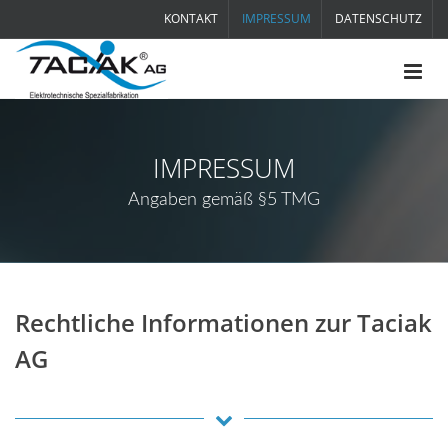
KONTAKT
IMPRESSUM
DATENSCHUTZ
IMPRESSUM
Angaben gemäß §5 TMG
Rechtliche Informationen zur Taciak
AG