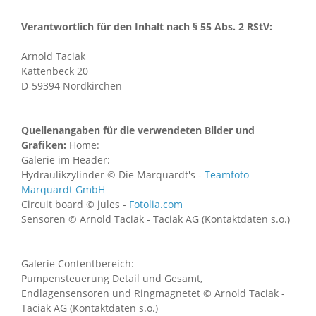
Verantwortlich für den Inhalt nach § 55 Abs. 2 RStV:
Arnold Taciak
Kattenbeck 20
D-59394 Nordkirchen
Quellenangaben für die verwendeten Bilder und
Grafiken:
Home:
Galerie im Header:
Hydraulikzylinder © Die Marquardt's -
Teamfoto
Marquardt GmbH
Circuit board © jules -
Fotolia.com
Sensoren © Arnold Taciak - Taciak AG (Kontaktdaten s.o.)
Galerie Contentbereich:
Pumpensteuerung Detail und Gesamt,
Endlagensensoren und Ringmagnetet © Arnold Taciak -
Taciak AG (Kontaktdaten s.o.)